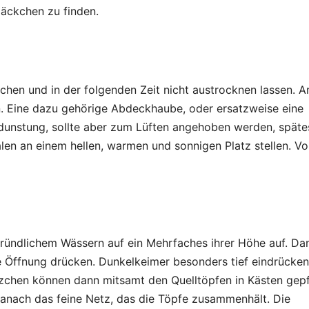
äckchen zu finden.
chen und in der folgenden Zeit nicht austrocknen lassen. 
. Eine dazu gehörige Abdeckhaube, oder ersatzweise eine
rdunstung, sollte aber zum Lüften angehoben werden, späte
alen an einem hellen, warmen und sonnigen Platz stellen. Vo
gründlichem Wässern auf ein Mehrfaches ihrer Höhe auf. Da
e Öffnung drücken. Dunkelkeimer besonders tief eindrücken
nzchen können dann mitsamt den Quelltöpfen in Kästen gepf
anach das feine Netz, das die Töpfe zusammenhält. Die