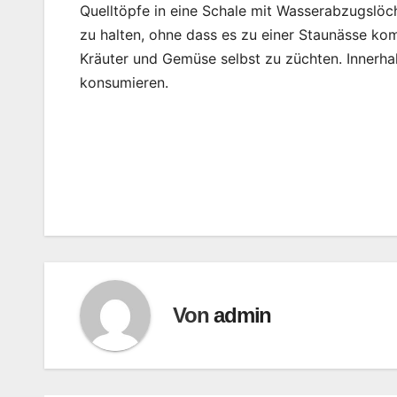
Quelltöpfe in eine Schale mit Wasserabzugslöch
zu halten, ohne dass es zu einer Staunässe ko
Kräuter und Gemüse selbst zu züchten. Innerha
konsumieren.
Beitragsnavigation
Von
admin