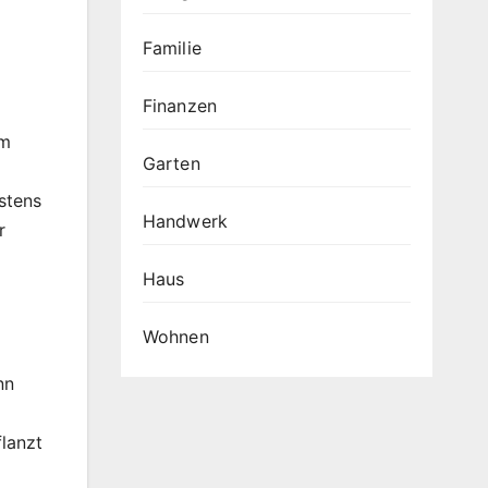
Familie
Finanzen
Am
Garten
stens
Handwerk
r
Haus
Wohnen
nn
lanzt