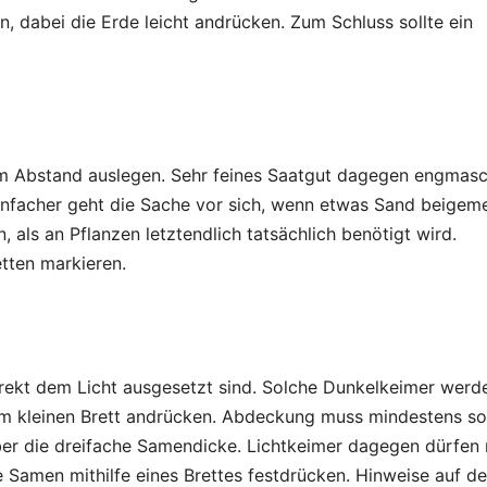
n, dabei die Erde leicht andrücken. Zum Schluss sollte ein
m Abstand auslegen. Sehr feines Saatgut dagegen engmasc
 Einfacher geht die Sache vor sich, wenn etwas Sand beigem
 als an Pflanzen letztendlich tatsächlich benötigt wird.
etten markieren.
irekt dem Licht ausgesetzt sind. Solche Dunkelkeimer werd
nem kleinen Brett andrücken. Abdeckung muss mindestens so
ber die dreifache Samendicke. Lichtkeimer dagegen dürfen 
 Samen mithilfe eines Brettes festdrücken. Hinweise auf d