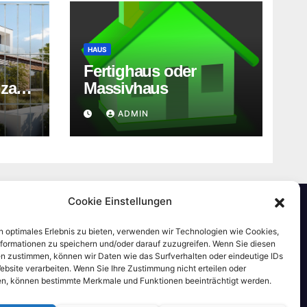
HAUS
Fertighaus oder
nzaun
Massivhaus
?
ADMIN
Cookie Einstellungen
n optimales Erlebnis zu bieten, verwenden wir Technologien wie Cookies,
formationen zu speichern und/oder darauf zuzugreifen. Wenn Sie diesen
n zustimmen, können wir Daten wie das Surfverhalten oder eindeutige IDs
ebsite verarbeiten. Wenn Sie Ihre Zustimmung nicht erteilen oder
n, können bestimmte Merkmale und Funktionen beeinträchtigt werden.