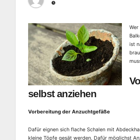
Wer 
Balk
ist 
brau
muss
Vo
selbst anziehen
Vorbereitung der Anzuchtgefäße
Dafür eignen sich flache Schalen mit Abdeckh
kleine Töpfe gesät werden. Dafür möglichst A