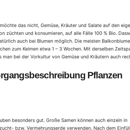
möchte das nicht, Gemüse, Kräuter und Salate auf den eig
on züchten und konsumieren, auf alle Fälle 100 % Bio. Dass
natürlich auch bei Blumen möglich. Die meisten Balkonblum
chen zum Keimen etwa 1 – 3 Wochen. Mit derselben Zeitsp
 man bei der Vorkultur von Gemüse und Kräutern auch rec
rgangsbeschreibung Pflanzen
auben besonders gut. Große Samen können auch einzeln in
nzucht- bzw. Vermehrungserde verwenden. Nach dem Einfüll