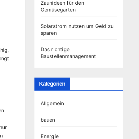
Zaunideen für den
Gemüsegarten
Solarstrom nutzen um Geld zu
sparen
Das richtige
hig,
Baustellenmanagement
engt
Kategorien
Allgemein
en
bauen
nur
en
Energie