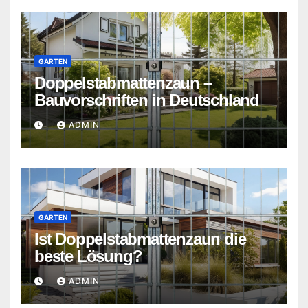
GARTEN
Doppelstabmattenzaun –
Bauvorschriften in Deutschland
ADMIN
GARTEN
Ist Doppelstabmattenzaun die
beste Lösung?
ADMIN