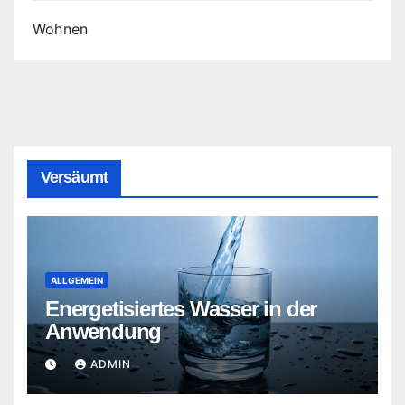
Wohnen
Versäumt
ALLGEMEIN
Energetisiertes Wasser in der
Anwendung
ADMIN