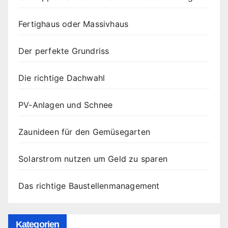
Fertighaus oder Massivhaus
Der perfekte Grundriss
Die richtige Dachwahl
PV-Anlagen und Schnee
Zaunideen für den Gemüsegarten
Solarstrom nutzen um Geld zu sparen
Das richtige Baustellenmanagement
Kategorien