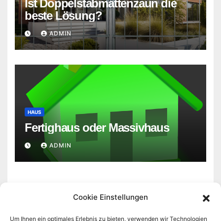
Ist Doppelstabmattenzaun die
beste Lösung?
ADMIN
HAUS
Fertighaus oder Massivhaus
ADMIN
Cookie Einstellungen
Um Ihnen ein optimales Erlebnis zu bieten, verwenden wir Technologien