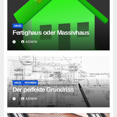
HAUS
Fertighaus oder Massivhaus
ADMIN
HAUS
WOHNEN
Der perfekte Grundriss
ADMIN