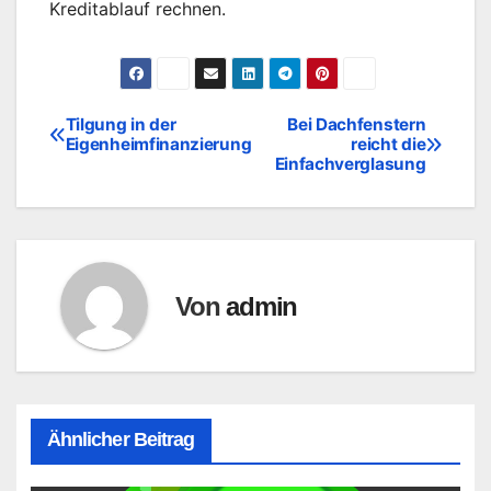
Kreditablauf rechnen.
Tilgung in der
Bei Dachfenstern
Beitragsnavigation
Eigenheimfinanzierung
reicht die
Einfachverglasung
Von
admin
Ähnlicher Beitrag