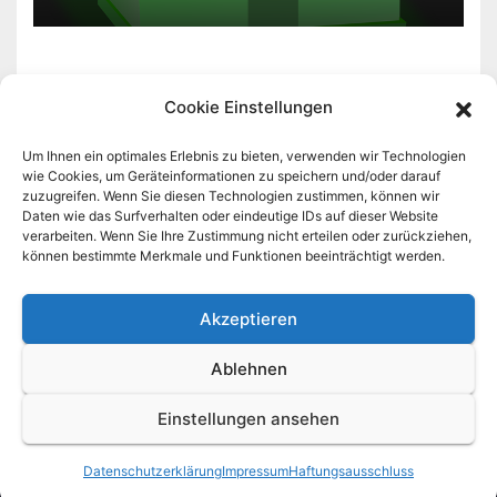
Cookie Einstellungen
Um Ihnen ein optimales Erlebnis zu bieten, verwenden wir Technologien
wie Cookies, um Geräteinformationen zu speichern und/oder darauf
zuzugreifen. Wenn Sie diesen Technologien zustimmen, können wir
baubz.de
Daten wie das Surfverhalten oder eindeutige IDs auf dieser Website
verarbeiten. Wenn Sie Ihre Zustimmung nicht erteilen oder zurückziehen,
können bestimmte Merkmale und Funktionen beeinträchtigt werden.
Infos zu Haus und Garten
Akzeptieren
Ablehnen
Stolz präsentiert von WordPress
|
Theme: News Click von
Themeansar
Einstellungen ansehen
Home
Datenschutzerklärung
Haftungsausschluss
Impressum
Datenschutzerklärung
Impressum
Haftungsausschluss