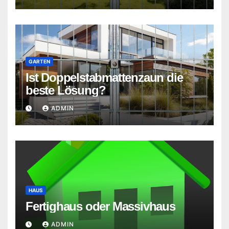
GARTEN
Ist Doppelstabmattenzaun die
beste Lösung?
ADMIN
HAUS
Fertighaus oder Massivhaus
ADMIN