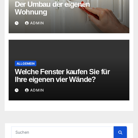
Der Umbau der eigenen
Wohnung
ADMIN
ALLGEMEIN
Welche Fenster kaufen Sie für
Ihre eigenen vier Wände?
ADMIN