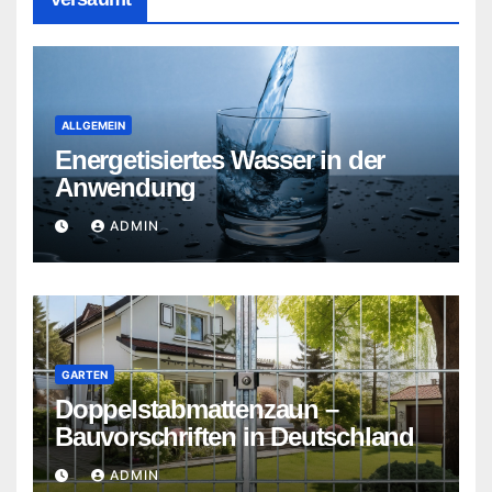
ALLGEMEIN
Energetisiertes Wasser in der
Anwendung
ADMIN
GARTEN
Doppelstabmattenzaun –
Bauvorschriften in Deutschland
ADMIN